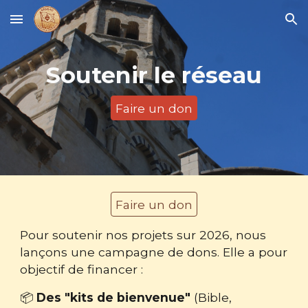
Skip to main content
Skip to navigation
Soutenir le réseau
Faire un don
Faire un don
Pour soutenir nos projets sur 2026, nous
lançons une campagne de dons. Elle a pour
objectif de financer :
📦
Des "kits de bienvenue"
(Bible,